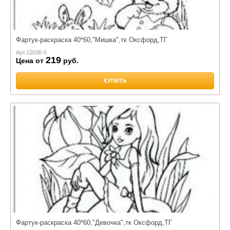
Фартук-раскраска 40*60,"Мишка",тк Оксфорд,ТГ
Арт.
12036-5
219
Цена от
руб.
КУПИТЬ
Фартук-раскраска 40*60,"Девочка",тк Оксфорд,ТГ