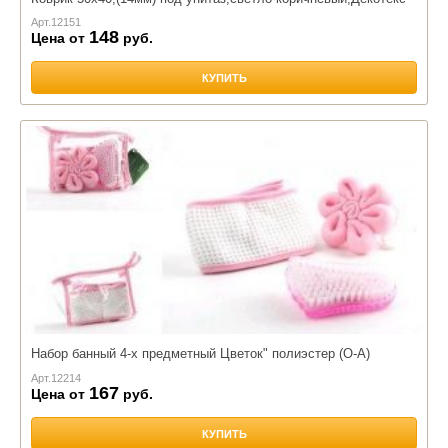
Арт.
12151
148
Цена от
руб.
КУПИТЬ
Набор банный 4-х предметный Цветок" полиэстер (О-А)
Арт.
12214
167
Цена от
руб.
КУПИТЬ