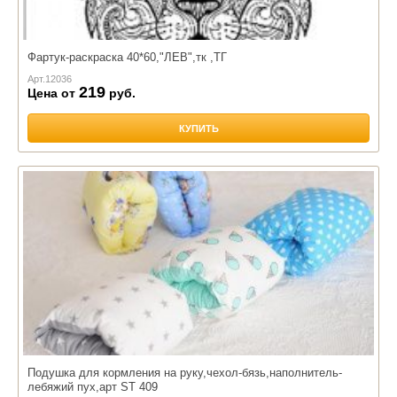
Фартук-раскраска 40*60,"ЛЕВ",тк ,ТГ
Арт.
12036
219
Цена от
руб.
КУПИТЬ
Подушка для кормления на руку,чехол-бязь,наполнитель-
лебяжий пух,арт ST 409