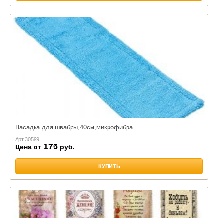
Насадка для швабры,40см,микрофибра
Арт.
30599
176
Цена от
руб.
КУПИТЬ