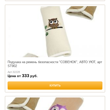
Подушка на ремень безопасности "CОВЕНОК", АВТО УЮТ, арт
ST902
Арт.
32228
333
Цена от
руб.
КУПИТЬ