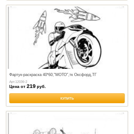
Фартук-раскраска 40*60,"МОТО",тк Оксфорд,ТГ
Арт.
12036-2
219
Цена от
руб.
КУПИТЬ