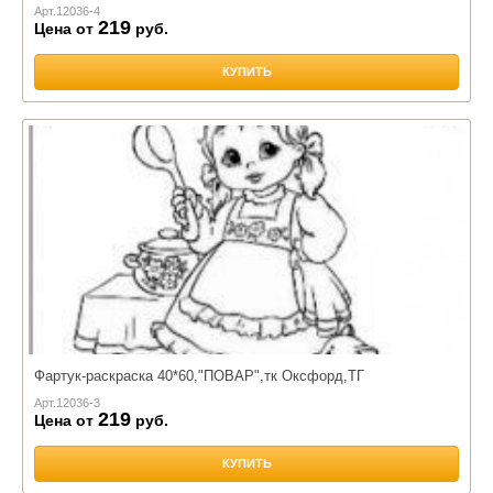
Арт.
12036-4
219
Цена от
руб.
КУПИТЬ
Фартук-раскраска 40*60,"ПОВАР",тк Оксфорд,ТГ
Арт.
12036-3
219
Цена от
руб.
КУПИТЬ