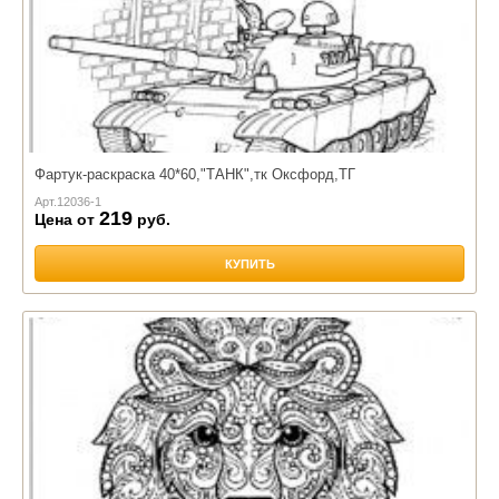
Фартук-раскраска 40*60,"ТАНК",тк Оксфорд,ТГ
Арт.
12036-1
219
Цена от
руб.
КУПИТЬ