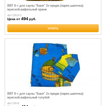
ВВТ К-т для сауны "Баня" 2х-предм.(парео,шапочка)
мужской,вафельный оранж
Арт.
12614-2
494
Цена от
руб.
КУПИТЬ
ВВТ К-т для сауны "Баня" 2х-предм.(парео,шапочка)
мужской,вафельный голубой
Арт.
12614