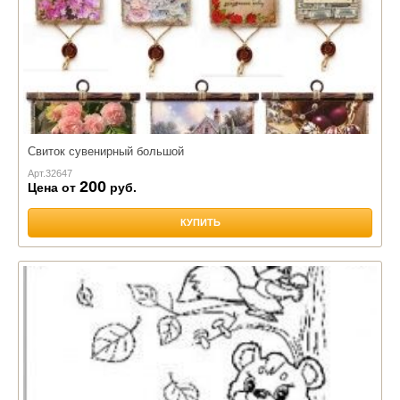
Свиток сувенирный большой
Арт.
32647
200
Цена от
руб.
КУПИТЬ