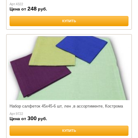
Арт.
4322
248
Цена от
руб.
КУПИТЬ
Набор салфеток 45х45-6 шт, лен ,в ассортименте, Кострома
Арт.
9722
300
Цена от
руб.
КУПИТЬ