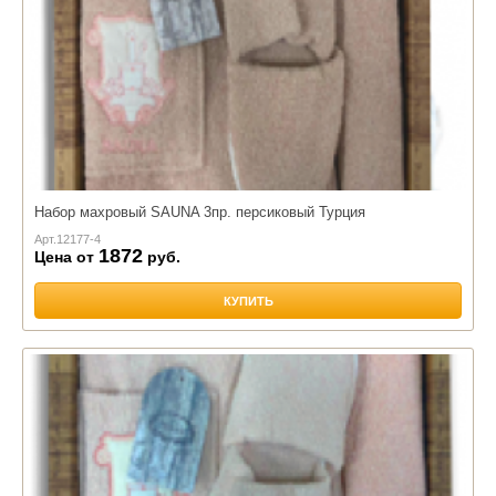
Набор махровый SAUNA 3пр. персиковый Турция
Арт.
12177-4
1872
Цена от
руб.
КУПИТЬ