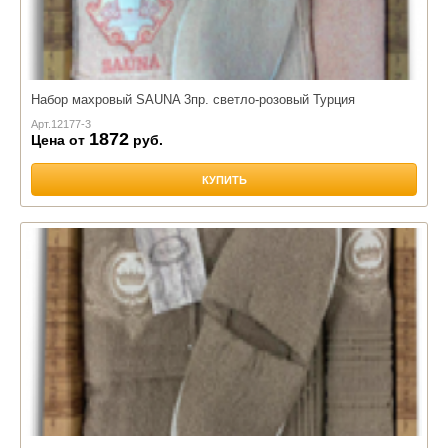
Набор махровый SAUNA 3пр. светло-розовый Турция
Арт.
12177-3
1872
Цена от
руб.
КУПИТЬ