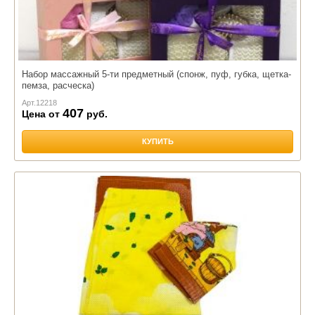
Набор массажный 5-ти предметный (спонж, пуф, губка, щетка-
пемза, расческа)
Арт.
12218
407
Цена от
руб.
КУПИТЬ