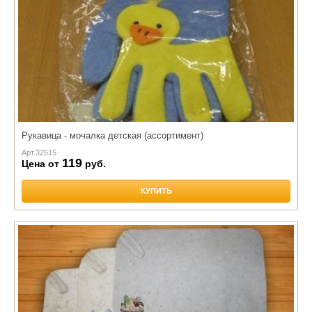
Рукавица - мочалка детская (ассортимент)
Арт.
32515
119
Цена от
руб.
КУПИТЬ