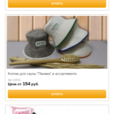
КУПИТЬ
Колпак для сауны "Панама",в ассортименте
Арт.
12541
154
Цена от
руб.
КУПИТЬ