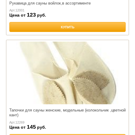
Рукавица для сауны войлок,в ассортименте
Арт.
12001
123
Цена от
руб.
КУПИТЬ
Тапочки для сауны женские, модельные (колокольчик ,цветной
кант)
Арт.
12269
145
Цена от
руб.