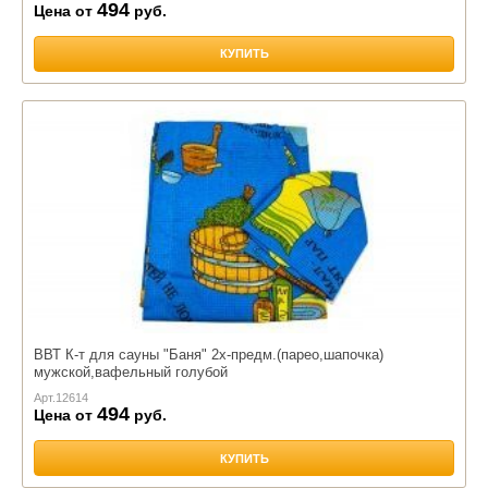
494
Цена от
руб.
КУПИТЬ
ВВТ К-т для сауны "Баня" 2х-предм.(парео,шапочка)
мужской,вафельный голубой
Арт.
12614
494
Цена от
руб.
КУПИТЬ