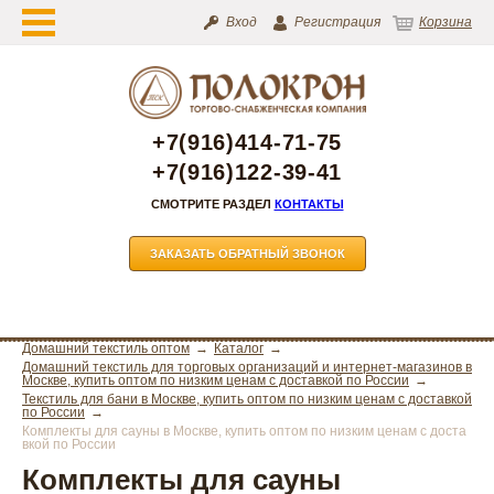
Вход
Регистрация
Корзина
+7(916)414-71-75
+7(916)122-39-41
СМОТРИТЕ РАЗДЕЛ
КОНТАКТЫ
ЗАКАЗАТЬ ОБРАТНЫЙ ЗВОНОК
Домашний текстиль оптом
Каталог
Домашний текстиль для торговых организаций и интернет-магазинов в
Москве, купить оптом по низким ценам с доставкой по России
Текстиль для бани в Москве, купить оптом по низким ценам с доставкой
по России
Комплекты для сауны в Москве, купить оптом по низким ценам с доста
вкой по России
Комплекты для сауны