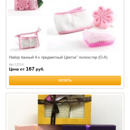
Набор банный 4-х предметный Цветок" полиэстер (О-А)
Арт.
12214
167
Цена от
руб.
КУПИТЬ