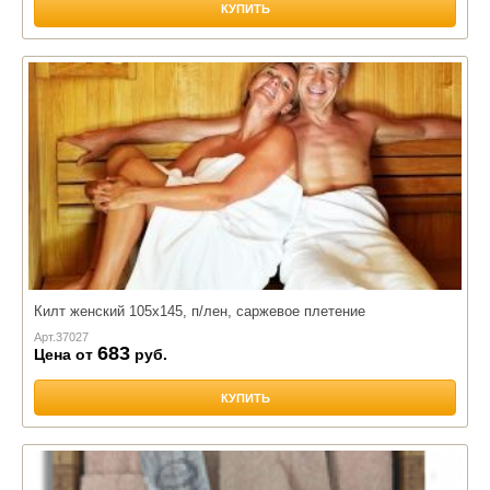
КУПИТЬ
Килт женский 105х145, п/лен, саржевое плетение
Арт.
37027
683
Цена от
руб.
КУПИТЬ