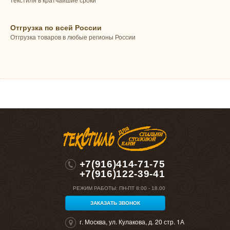
текстиля в кратчайшие сроки
Отгрузка по всей России
Отгрузка товаров в любые регионы России
+7(916)414-71-75
+7(916)122-39-41
РЕЖИМ РАБОТЫ:
ПН-ПТ 8:00 - 18.00
ЗАКАЗАТЬ ЗВОНОК
г. Москва, ул. Кулакова, д. 20 стр. 1А