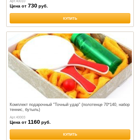
Арт.
40010
730
Цена от
руб.
КУПИТЬ
Комплект подарочный "Точный удар" (полотенце 70*140, набор
теннис, бутыль)
Арт.
40003
1160
Цена от
руб.
КУПИТЬ