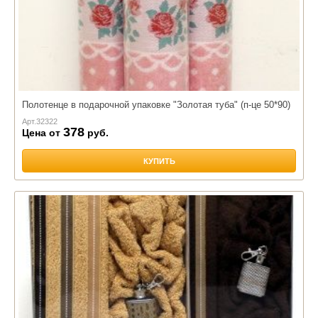
Полотенце в подарочной упаковке "Золотая туба" (п-це 50*90)
Арт.
32322
378
Цена от
руб.
КУПИТЬ