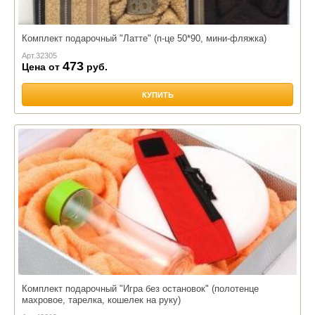
Комплект подарочный "Латте" (п-це 50*90, мини-фляжка)
Арт.
32305
473
Цена от
руб.
КУПИТЬ
Комплект подарочный "Игра без остановок" (полотенце
махровое, тарелка, кошелек на руку)