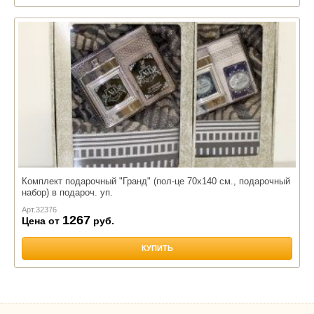
Комплект подарочный "Гранд" (пол-це 70х140 см., подарочный
набор) в подароч. уп.
Арт.
32376
1267
Цена от
руб.
КУПИТЬ