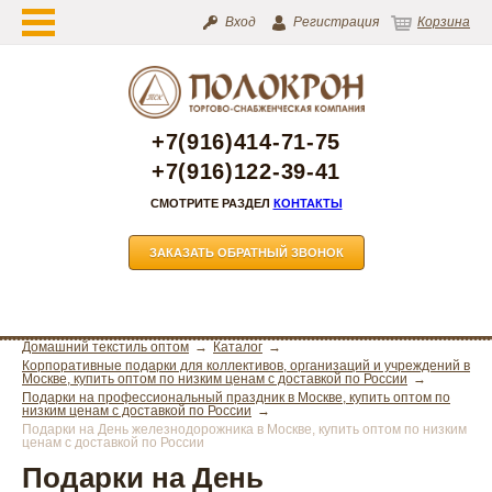
Вход
Регистрация
Корзина
+7(916)414-71-75
+7(916)122-39-41
СМОТРИТЕ РАЗДЕЛ
КОНТАКТЫ
ЗАКАЗАТЬ ОБРАТНЫЙ ЗВОНОК
Домашний текстиль оптом
Каталог
Корпоративные подарки для коллективов, организаций и учреждений в
Москве, купить оптом по низким ценам с доставкой по России
Подарки на профессиональный праздник в Москве, купить оптом по
низким ценам с доставкой по России
Подарки на День железнодорожника в Москве, купить оптом по низким
ценам с доставкой по России
Подарки на День