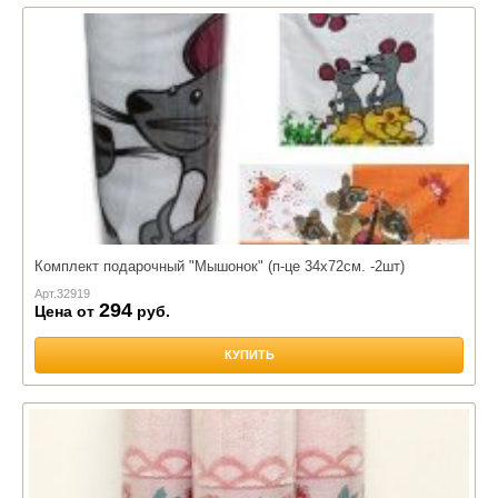
Комплект подарочный "Мышонок" (п-це 34х72см. -2шт)
Арт.
32919
294
Цена от
руб.
КУПИТЬ