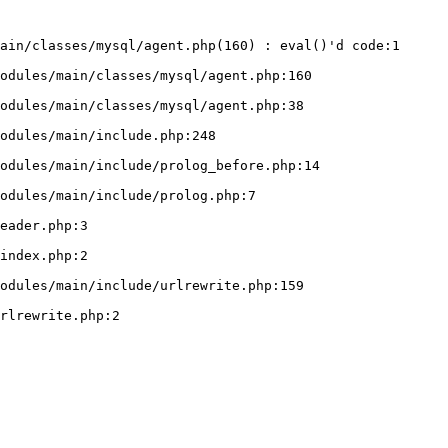
ain/classes/mysql/agent.php(160) : eval()'d code:1
