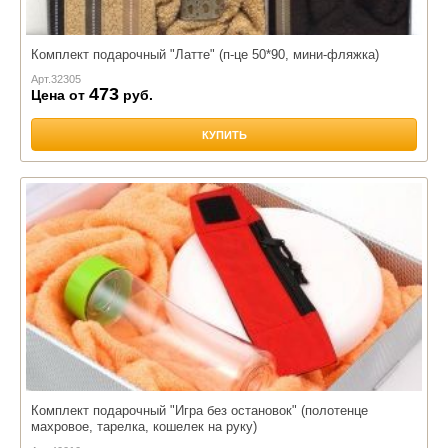
Комплект подарочный "Латте" (п-це 50*90, мини-фляжка)
Арт.
32305
473
Цена от
руб.
КУПИТЬ
Комплект подарочный "Игра без остановок" (полотенце
махровое, тарелка, кошелек на руку)