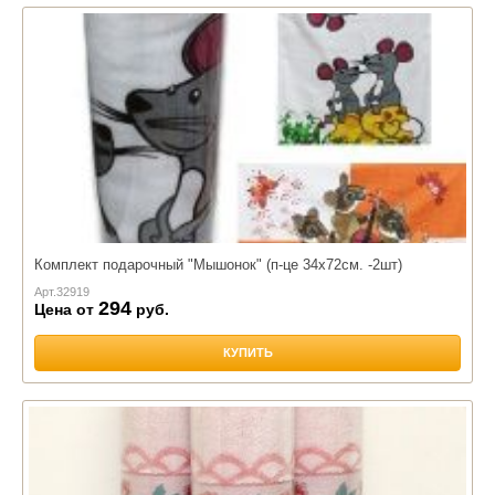
Комплект подарочный "Мышонок" (п-це 34х72см. -2шт)
Арт.
32919
294
Цена от
руб.
КУПИТЬ