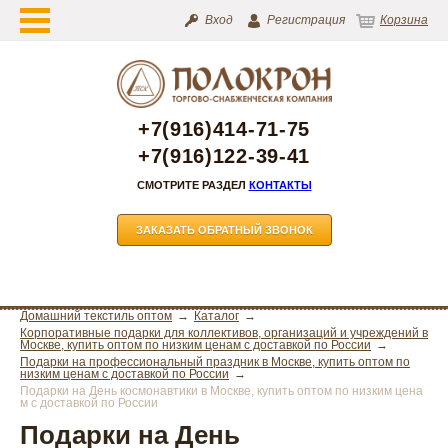
Вход
Регистрация
Корзина
+7(916)414-71-75
+7(916)122-39-41
СМОТРИТЕ РАЗДЕЛ
КОНТАКТЫ
ЗАКАЗАТЬ ОБРАТНЫЙ ЗВОНОК
Домашний текстиль оптом
Каталог
Корпоративные подарки для коллективов, организаций и учреждений в
Москве, купить оптом по низким ценам с доставкой по России
Подарки на профессиональный праздник в Москве, купить оптом по
низким ценам с доставкой по России
Подарки на День космонавтики в Москве, купить оптом по низким цена
м с доставкой по России
Подарки на День