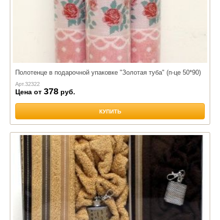
Полотенце в подарочной упаковке "Золотая туба" (п-це 50*90)
Арт.
32322
378
Цена от
руб.
КУПИТЬ