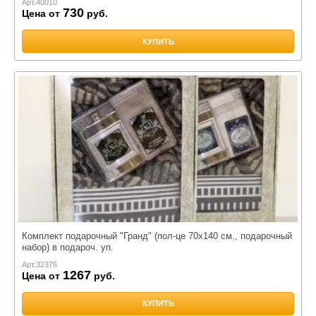
Арт.
40010
730
Цена от
руб.
КУПИТЬ
Комплект подарочный "Гранд" (пол-це 70х140 см., подарочный
набор) в подароч. уп.
Арт.
32376
1267
Цена от
руб.
КУПИТЬ