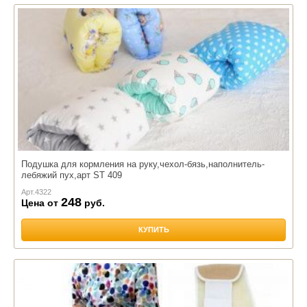
Подушка для кормления на руку,чехол-бязь,наполнитель-
лебяжий пух,арт ST 409
Арт.
4322
248
Цена от
руб.
КУПИТЬ