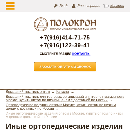
Вход
Регистрация
Корзина
+7(916)414-71-75
+7(916)122-39-41
СМОТРИТЕ РАЗДЕЛ
КОНТАКТЫ
ЗАКАЗАТЬ ОБРАТНЫЙ ЗВОНОК
Домашний текстиль оптом
Каталог
Домашний текстиль для торговых организаций и интернет-магазинов в
Москве, купить оптом по низким ценам с доставкой по России
Ортопедические подушки оптом в Москве, купить оптом по низким
ценам с доставкой по России
Иные ортопедические изделия оптом в Москве, купить оптом по низки
м ценам с доставкой по России
Иные ортопедические изделия