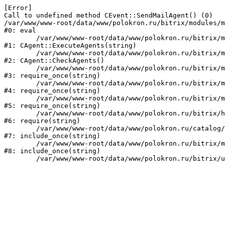
[Error] 

Call to undefined method CEvent::SendMailAgent() (0)

/var/www/www-root/data/www/polokron.ru/bitrix/modules/m
#0: eval

	/var/www/www-root/data/www/polokron.ru/bitrix/modules/main/classes/mysql/agent.php:160

#1: CAgent::ExecuteAgents(string)

	/var/www/www-root/data/www/polokron.ru/bitrix/modules/main/classes/mysql/agent.php:38

#2: CAgent::CheckAgents()

	/var/www/www-root/data/www/polokron.ru/bitrix/modules/main/include.php:248

#3: require_once(string)

	/var/www/www-root/data/www/polokron.ru/bitrix/modules/main/include/prolog_before.php:14

#4: require_once(string)

	/var/www/www-root/data/www/polokron.ru/bitrix/modules/main/include/prolog.php:7

#5: require_once(string)

	/var/www/www-root/data/www/polokron.ru/bitrix/header.php:3

#6: require(string)

	/var/www/www-root/data/www/polokron.ru/catalog/index.php:2

#7: include_once(string)

	/var/www/www-root/data/www/polokron.ru/bitrix/modules/main/include/urlrewrite.php:159

#8: include_once(string)
