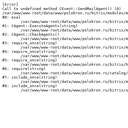
[Error] 

Call to undefined method CEvent::SendMailAgent() (0)

/var/www/www-root/data/www/polokron.ru/bitrix/modules/m
#0: eval

	/var/www/www-root/data/www/polokron.ru/bitrix/modules/main/classes/mysql/agent.php:160

#1: CAgent::ExecuteAgents(string)

	/var/www/www-root/data/www/polokron.ru/bitrix/modules/main/classes/mysql/agent.php:38

#2: CAgent::CheckAgents()

	/var/www/www-root/data/www/polokron.ru/bitrix/modules/main/include.php:248

#3: require_once(string)

	/var/www/www-root/data/www/polokron.ru/bitrix/modules/main/include/prolog_before.php:14

#4: require_once(string)

	/var/www/www-root/data/www/polokron.ru/bitrix/modules/main/include/prolog.php:7

#5: require_once(string)

	/var/www/www-root/data/www/polokron.ru/bitrix/header.php:3

#6: require(string)

	/var/www/www-root/data/www/polokron.ru/catalog/index.php:2

#7: include_once(string)

	/var/www/www-root/data/www/polokron.ru/bitrix/modules/main/include/urlrewrite.php:159

#8: include_once(string)
