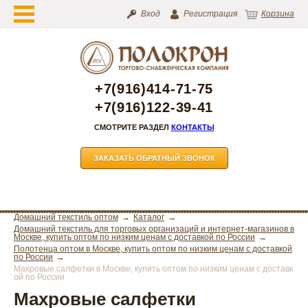
Вход
Регистрация
Корзина
+7(916)414-71-75
+7(916)122-39-41
СМОТРИТЕ РАЗДЕЛ
КОНТАКТЫ
ЗАКАЗАТЬ ОБРАТНЫЙ ЗВОНОК
Домашний текстиль оптом
Каталог
Домашний текстиль для торговых организаций и интернет-магазинов в
Москве, купить оптом по низким ценам с доставкой по России
Полотенца оптом в Москве, купить оптом по низким ценам с доставкой
по России
Махровые салфетки в Москве, купить оптом по низким ценам с доставк
ой по России
Махровые салфетки