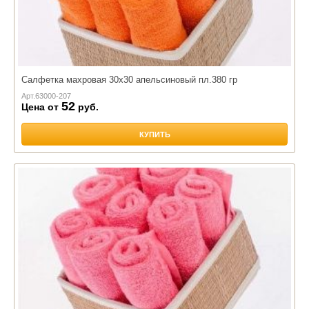
Салфетка махровая 30х30 апельсиновый пл.380 гр
Арт.
63000-207
52
Цена от
руб.
КУПИТЬ