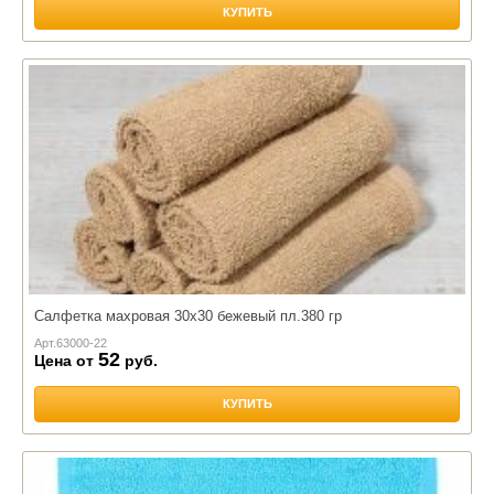
КУПИТЬ
Салфетка махровая 30х30 бежевый пл.380 гр
Арт.
63000-22
52
Цена от
руб.
КУПИТЬ