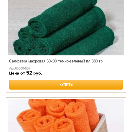
Салфетка махровая 30х30 темно-зеленый пл.380 гр
Арт.
63000-507
52
Цена от
руб.
КУПИТЬ