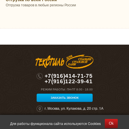
Отгрузка товаров в любые регионы России
+7(916)414-71-75
+7(916)122-39-41
РЕЖИМ РАБОТЫ:
ПН-ПТ 8:00 - 18.00
ЗАКАЗАТЬ ЗВОНОК
г. Москва, ул. Кулакова, д. 20 стр. 1А
Для работы функционала сайта используются Cookies
Ok
©2026 "Полокрон". Все права защищены