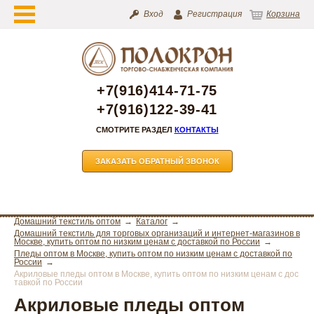
Вход
Регистрация
Корзина
+7(916)414-71-75
+7(916)122-39-41
СМОТРИТЕ РАЗДЕЛ
КОНТАКТЫ
ЗАКАЗАТЬ ОБРАТНЫЙ ЗВОНОК
Домашний текстиль оптом
Каталог
Домашний текстиль для торговых организаций и интернет-магазинов в
Москве, купить оптом по низким ценам с доставкой по России
Пледы оптом в Москве, купить оптом по низким ценам с доставкой по
России
Акриловые пледы оптом в Москве, купить оптом по низким ценам с дос
тавкой по России
Акриловые пледы оптом