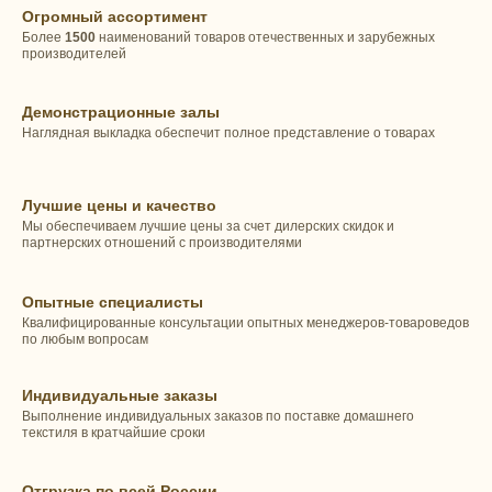
Огромный ассортимент
Более
1500
наименований товаров отечественных и зарубежных
производителей
Демонстрационные залы
Наглядная выкладка обеспечит полное представление о товарах
Лучшие цены и качество
Мы обеспечиваем лучшие цены за счет дилерских скидок и
партнерских отношений с производителями
Опытные специалисты
Квалифицированные консультации опытных менеджеров-товароведов
по любым вопросам
Индивидуальные заказы
Выполнение индивидуальных заказов по поставке домашнего
текстиля в кратчайшие сроки
Отгрузка по всей России