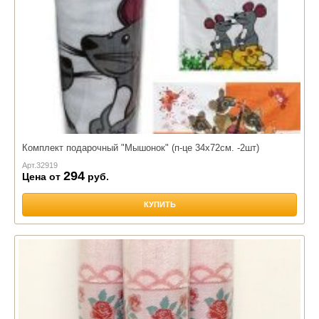
Комплект подарочный "Мышонок" (п-це 34х72см. -2шт)
Арт.
32919
294
Цена от
руб.
КУПИТЬ