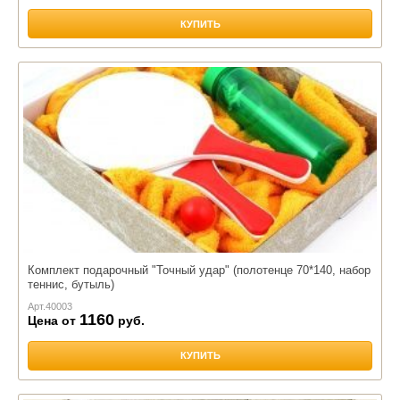
КУПИТЬ
Комплект подарочный "Точный удар" (полотенце 70*140, набор
теннис, бутыль)
Арт.
40003
1160
Цена от
руб.
КУПИТЬ