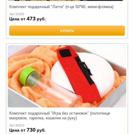
Комплект подарочный "Латте" (п-це 50*90, мини-фляжка)
Арт.
32305
473
Цена от
руб.
КУПИТЬ
Комплект подарочный "Игра без остановок" (полотенце
махровое, тарелка, кошелек на руку)
Арт.
40010
730
Цена от
руб.