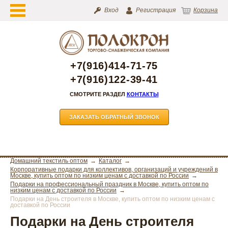
Вход
Регистрация
Корзина
+7(916)414-71-75
+7(916)122-39-41
СМОТРИТЕ РАЗДЕЛ
КОНТАКТЫ
ЗАКАЗАТЬ ОБРАТНЫЙ ЗВОНОК
Домашний текстиль оптом
Каталог
Корпоративные подарки для коллективов, организаций и учреждений в
Москве, купить оптом по низким ценам с доставкой по России
Подарки на профессиональный праздник в Москве, купить оптом по
низким ценам с доставкой по России
Подарки на День строителя в Москве, купить оптом по низким ценам с
доставкой по России
Подарки на День строителя