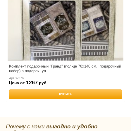
Комплект подарочный "Гранд" (пол-це 70х140 см., подарочный
набор) в подароч. уп.
Арт.
32376
1267
Цена от
руб.
КУПИТЬ
Почему с нами
выгодно и удобно