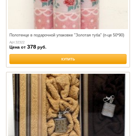
Полотенце в подарочной упаковке "Золотая туба" (п-це 50*90)
Арт.
32322
378
Цена от
руб.
КУПИТЬ