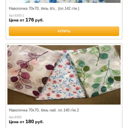
Наволочка 70х70, бязь б/з,. (пл.142 г/м.)
Арт.
8383-1
176
Цена от
руб.
КУПИТЬ
Наволочка 70х70, бязь наб. пл.140 г/м.2
Арт.
8383
180
Цена от
руб.