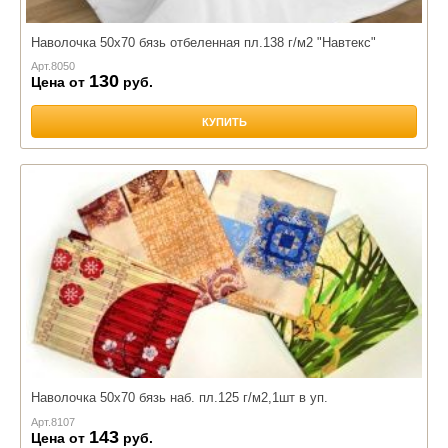
Наволочка 50х70 бязь отбеленная пл.138 г/м2 "Навтекс"
Арт.
8050
130
Цена от
руб.
КУПИТЬ
Наволочка 50х70 бязь наб. пл.125 г/м2,1шт в уп.
Арт.
8107
143
Цена от
руб.