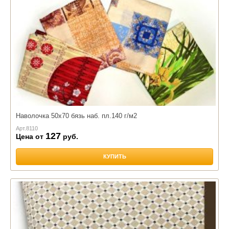
Наволочка 50х70 бязь наб. пл.140 г/м2
Арт.
8110
127
Цена от
руб.
КУПИТЬ