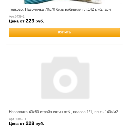
Тейково, Наволочка 70х70 бязь набивная пл.142 г/м2, ас-т
Арт.
8439-1
223
Цена от
руб.
КУПИТЬ
Наволочка 40х80 страйп-сатин отб., полоса 1*1, пл-ть 140г/м2
Арт.
30842-1
228
Цена от
руб.