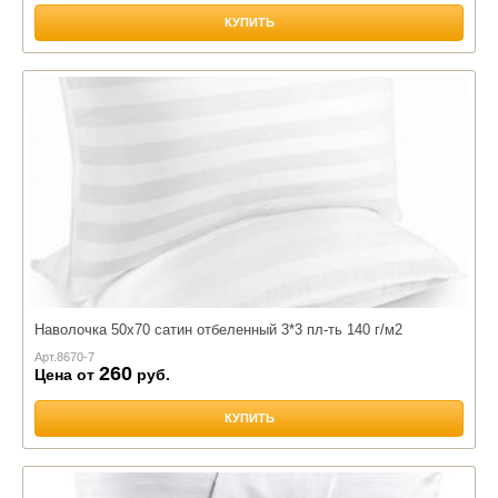
КУПИТЬ
Наволочка 50х70 сатин отбеленный 3*3 пл-ть 140 г/м2
Арт.
8670-7
260
Цена от
руб.
КУПИТЬ