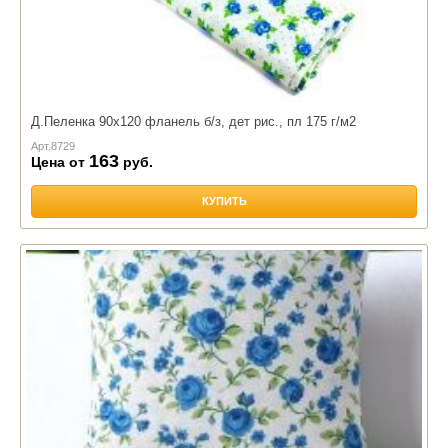
Д.Пеленка 90х120 фланель б/з, дет рис., пл 175 г/м2
Арт.
8729
163
Цена от
руб.
КУПИТЬ