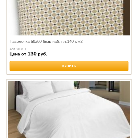
Наволочка 60х60 бязь наб. пл.140 г/м2
Арт.
8108-1
130
Цена от
руб.
КУПИТЬ