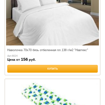
Наволочка 70х70 бязь отбеленная пл.138 г/м2 "Навтекс"
Арт.
8024
156
Цена от
руб.
КУПИТЬ