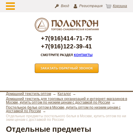
Вход
Регистрация
Корзина
+7(916)414-71-75
+7(916)122-39-41
СМОТРИТЕ РАЗДЕЛ
КОНТАКТЫ
ЗАКАЗАТЬ ОБРАТНЫЙ ЗВОНОК
Домашний текстиль оптом
Каталог
Домашний текстиль для торговых организаций и интернет-магазинов в
Москве, купить оптом по низким ценам с доставкой по России
Постельное белье оптом в Москве, купить оптом по низким ценам с
доставкой по России
Отдельные предметы постельного белья в Москве, купить оптом по ни
зким ценам с доставкой по России
Отдельные предметы