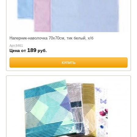
Наперник-наволочка 70х70см, тик белый, х/б
Арт.
8461
189
Цена от
руб.
КУПИТЬ