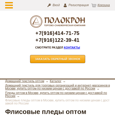
Вход
Регистрация
Корзина
+7(916)414-71-75
+7(916)122-39-41
СМОТРИТЕ РАЗДЕЛ
КОНТАКТЫ
ЗАКАЗАТЬ ОБРАТНЫЙ ЗВОНОК
Домашний текстиль оптом
Каталог
Домашний текстиль для торговых организаций и интернет-магазинов в
Москве, купить оптом по низким ценам с доставкой по России
Пледы оптом в Москве, купить оптом по низким ценам с доставкой по
России
Флисовые пледы оптом в Москве, купить оптом по низким ценам с дост
авкой по России
Флисовые пледы оптом