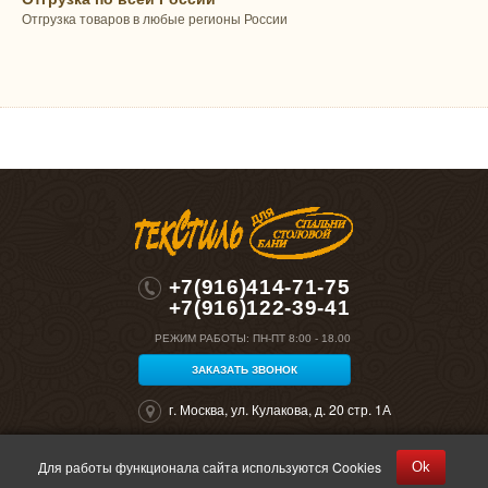
Отгрузка товаров в любые регионы России
+7(916)414-71-75
+7(916)122-39-41
РЕЖИМ РАБОТЫ:
ПН-ПТ 8:00 - 18.00
ЗАКАЗАТЬ ЗВОНОК
г. Москва, ул. Кулакова, д. 20 стр. 1А
Для работы функционала сайта используются Cookies
Ok
©2026 "Полокрон". Все права защищены