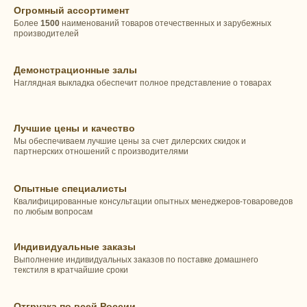
Огромный ассортимент
Более
1500
наименований товаров отечественных и зарубежных
производителей
Демонстрационные залы
Наглядная выкладка обеспечит полное представление о товарах
Лучшие цены и качество
Мы обеспечиваем лучшие цены за счет дилерских скидок и
партнерских отношений с производителями
Опытные специалисты
Квалифицированные консультации опытных менеджеров-товароведов
по любым вопросам
Индивидуальные заказы
Выполнение индивидуальных заказов по поставке домашнего
текстиля в кратчайшие сроки
Отгрузка по всей России