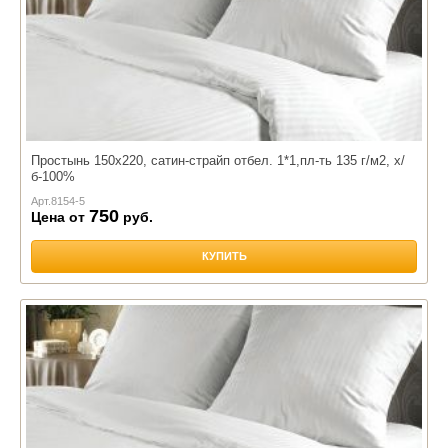
Простынь 150х220, сатин-страйп отбел. 1*1,пл-ть 135 г/м2, х/
б-100%
Арт.
8154-5
750
Цена от
руб.
КУПИТЬ