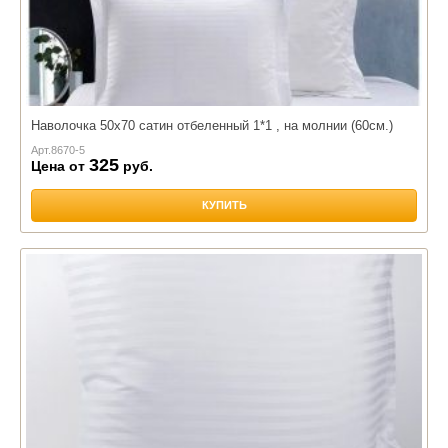
Наволочка 50х70 сатин отбеленный 1*1 , на молнии (60см.)
Арт.
8670-5
325
Цена от
руб.
КУПИТЬ