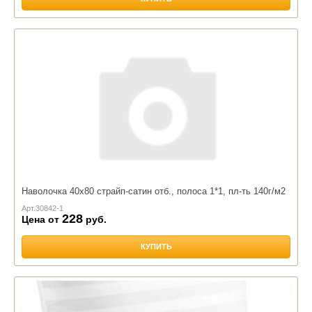
Наволочка 40х80 страйп-сатин отб., полоса 1*1, пл-ть 140г/м2
Арт.
30842-1
228
Цена от
руб.
КУПИТЬ