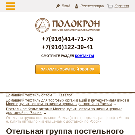
Вход
Регистрация
Корзина
+7(916)414-71-75
+7(916)122-39-41
СМОТРИТЕ РАЗДЕЛ
КОНТАКТЫ
ЗАКАЗАТЬ ОБРАТНЫЙ ЗВОНОК
Домашний текстиль оптом
Каталог
Домашний текстиль для торговых организаций и интернет-магазинов в
Москве, купить оптом по низким ценам с доставкой по России
Постельное белье оптом в Москве, купить оптом по низким ценам с
доставкой по России
Отельная группа постельного белья (сатин, перкаль, ранфорс) в Москв
е, купить оптом по низким ценам с доставкой по России
Отельная группа постельного