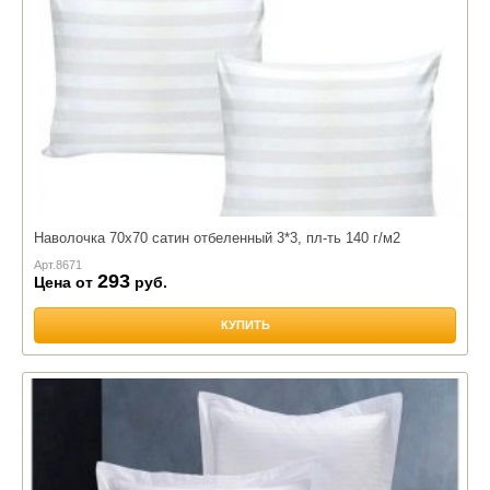
Наволочка 70х70 сатин отбеленный 3*3, пл-ть 140 г/м2
Арт.
8671
293
Цена от
руб.
КУПИТЬ