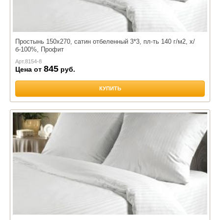
Простынь 150х270, сатин отбеленный 3*3, пл-ть 140 г/м2, х/
б-100%, Профит
Арт.
8154-8
845
Цена от
руб.
КУПИТЬ