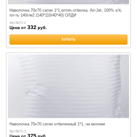
Наволочка 70х70 сатин 1*1,оптич.отбелка, Air-Jet, 100% х/б,
пл-ть 140г/м2 (140*110/40*40) ОЛДИ
Арт.
8671-2
332
Цена от
руб.
КУПИТЬ
Наволочка 70х70 сатин отбеленный 1*1, на молнии
Арт.
8671-3
375
Цена от
руб.