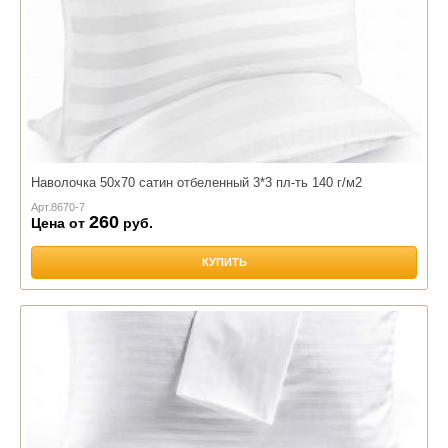
Наволочка 50х70 сатин отбеленный 3*3 пл-ть 140 г/м2
Арт.
8670-7
260
Цена от
руб.
КУПИТЬ