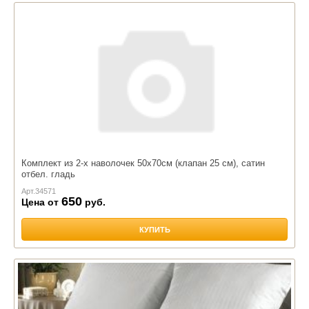
Комплект из 2-х наволочек 50х70см (клапан 25 см), сатин
отбел. гладь
Арт.
34571
650
Цена от
руб.
КУПИТЬ