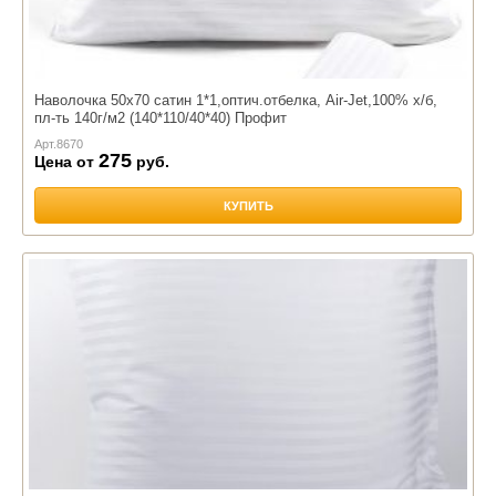
Наволочка 50х70 сатин 1*1,оптич.отбелка, Air-Jet,100% х/б,
пл-ть 140г/м2 (140*110/40*40) Профит
Арт.
8670
275
Цена от
руб.
КУПИТЬ