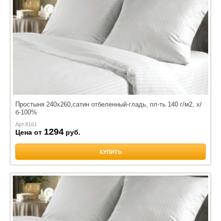
Простыня 240х260,сатин отбеленный-гладь, пл-ть 140 г/м2, х/
б-100%
Арт.
8161
1294
Цена от
руб.
КУПИТЬ