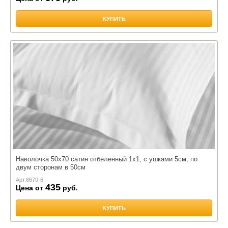
КУПИТЬ
Наволочка 50х70 сатин отбеленный 1х1, с ушками 5см, по
двум сторонам в 50см
Арт.
8670-6
435
Цена от
руб.
КУПИТЬ