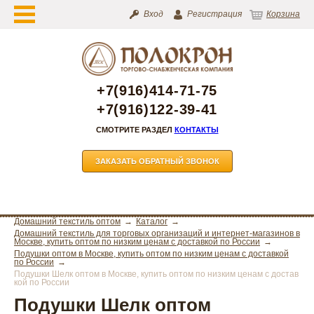
Вход
Регистрация
Корзина
+7(916)414-71-75
+7(916)122-39-41
СМОТРИТЕ РАЗДЕЛ
КОНТАКТЫ
ЗАКАЗАТЬ ОБРАТНЫЙ ЗВОНОК
Домашний текстиль оптом
Каталог
Домашний текстиль для торговых организаций и интернет-магазинов в
Москве, купить оптом по низким ценам с доставкой по России
Подушки оптом в Москве, купить оптом по низким ценам с доставкой
по России
Подушки Шелк оптом в Москве, купить оптом по низким ценам с достав
кой по России
Подушки Шелк оптом