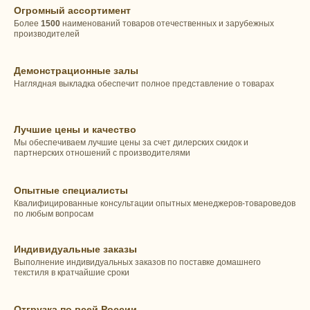
Огромный ассортимент
Более
1500
наименований товаров отечественных и зарубежных
производителей
Демонстрационные залы
Наглядная выкладка обеспечит полное представление о товарах
Лучшие цены и качество
Мы обеспечиваем лучшие цены за счет дилерских скидок и
партнерских отношений с производителями
Опытные специалисты
Квалифицированные консультации опытных менеджеров-товароведов
по любым вопросам
Индивидуальные заказы
Выполнение индивидуальных заказов по поставке домашнего
текстиля в кратчайшие сроки
Отгрузка по всей России