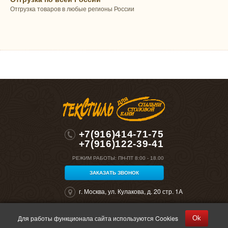
Отгрузка товаров в любые регионы России
+7(916)414-71-75
+7(916)122-39-41
РЕЖИМ РАБОТЫ:
ПН-ПТ 8:00 - 18.00
ЗАКАЗАТЬ ЗВОНОК
г. Москва, ул. Кулакова, д. 20 стр. 1А
Для работы функционала сайта используются Cookies
Ok
©2026 "Полокрон". Все права защищены