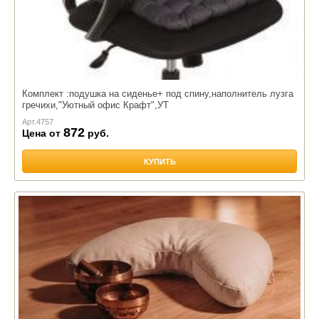
Комплект :подушка на сиденье+ под спину,наполнитель лузга
гречихи,"Уютный офис Крафт",УТ
Арт.
4757
872
Цена от
руб.
КУПИТЬ