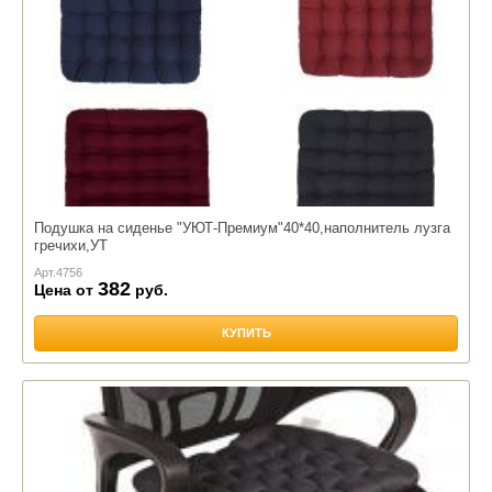
Подушка на сиденье "УЮТ-Премиум"40*40,наполнитель лузга
гречихи,УТ
Арт.
4756
382
Цена от
руб.
КУПИТЬ