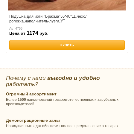
Подушка для йоги "Брахма"55*40*11,чехол
рогожка,наполнитель-лузга,УТ
Арт.
4755
1174
Цена от
руб.
КУПИТЬ
Почему с нами
выгодно и удобно
работать?
Огромный ассортимент
Более
1500
наименований товаров отечественных и зарубежных
производителей
Демонстрационные залы
Наглядная выкладка обеспечит полное представление о товарах