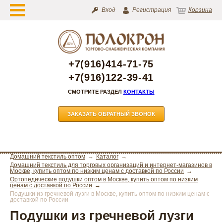
Вход
Регистрация
Корзина
+7(916)414-71-75
+7(916)122-39-41
СМОТРИТЕ РАЗДЕЛ
КОНТАКТЫ
ЗАКАЗАТЬ ОБРАТНЫЙ ЗВОНОК
Домашний текстиль оптом
Каталог
Домашний текстиль для торговых организаций и интернет-магазинов в
Москве, купить оптом по низким ценам с доставкой по России
Ортопедические подушки оптом в Москве, купить оптом по низким
ценам с доставкой по России
Подушки из гречневой лузги в Москве, купить оптом по низким ценам с
доставкой по России
Подушки из гречневой лузги