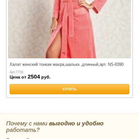
Халат женский тонкая махра,шалька ,длинный,арт. NS-8390
Арт.
7730
2504
Цена от
руб.
КУПИТЬ
Почему с нами
выгодно и удобно
работать?