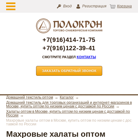
Вход
Регистрация
Корзина
+7(916)414-71-75
+7(916)122-39-41
СМОТРИТЕ РАЗДЕЛ
КОНТАКТЫ
ЗАКАЗАТЬ ОБРАТНЫЙ ЗВОНОК
Домашний текстиль оптом
Каталог
Домашний текстиль для торговых организаций и интернет-магазинов в
Москве, купить оптом по низким ценам с доставкой по России
Халаты оптом в Москве, купить оптом по низким ценам с доставкой по
России
Махровые халаты оптом в Москве, купить оптом по низким ценам с дос
тавкой по России
Махровые халаты оптом