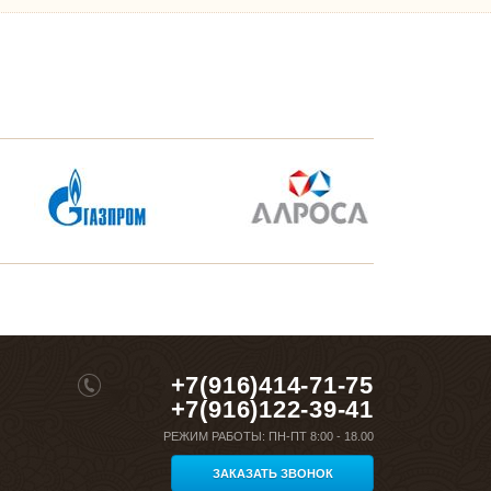
+7(916)414-71-75
+7(916)122-39-41
РЕЖИМ РАБОТЫ:
ПН-ПТ 8:00 - 18.00
ЗАКАЗАТЬ ЗВОНОК