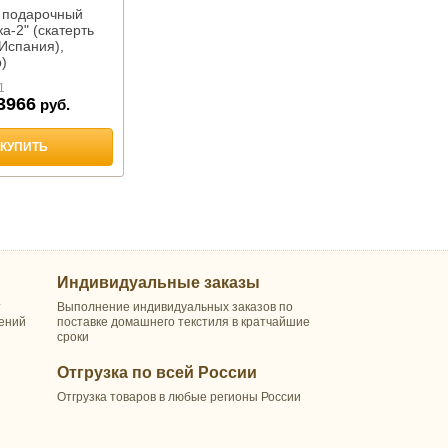
 подарочный
а-2" (скатерть
Испания),
)
1
3966
руб.
КУПИТЬ
Индивидуальные заказы
т
Выполнение индивидуальных заказов по
шений
поставке домашнего текстиля в кратчайшие
сроки
Отгрузка по всей России
Отгрузка товаров в любые регионы России