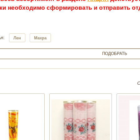
ки необходимо сформировать и отправить отд
л:
Лен
Махра
С