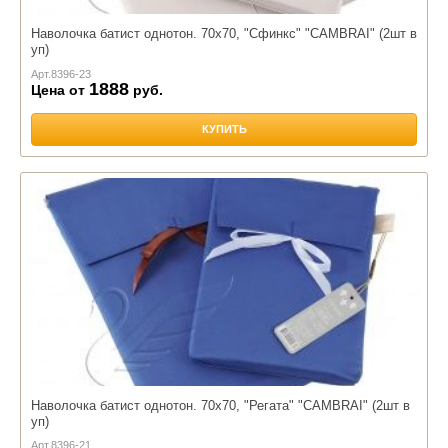
Наволочка батист однотон. 70х70, "Сфинкс" "CAMBRAI" (2шт в
уп)
Арт.
8396-23
1888
Цена от
руб.
КУПИТЬ
Наволочка батист однотон. 70х70, "Регата" "CAMBRAI" (2шт в
уп)
Арт.
8396-21