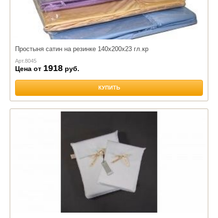
Простыня сатин на резинке 140х200х23 гл.кр
Арт.
8045
1918
Цена от
руб.
КУПИТЬ