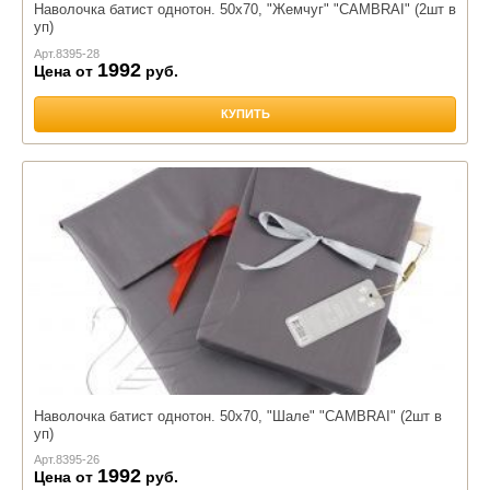
Наволочка батист однотон. 50х70, "Жемчуг" "CAMBRAI" (2шт в
уп)
Арт.
8395-28
1992
Цена от
руб.
КУПИТЬ
Наволочка батист однотон. 50х70, "Шале" "CAMBRAI" (2шт в
уп)
Арт.
8395-26
1992
Цена от
руб.