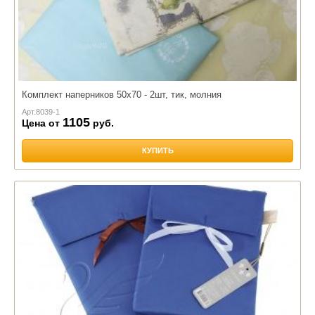
Комплект наперников 50х70 - 2шт, тик, молния
Арт.
8039-1
1105
Цена от
руб.
КУПИТЬ