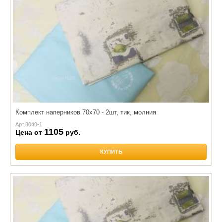
Комплект наперников 70х70 - 2шт, тик, молния
Арт.
8040-1
1105
Цена от
руб.
КУПИТЬ