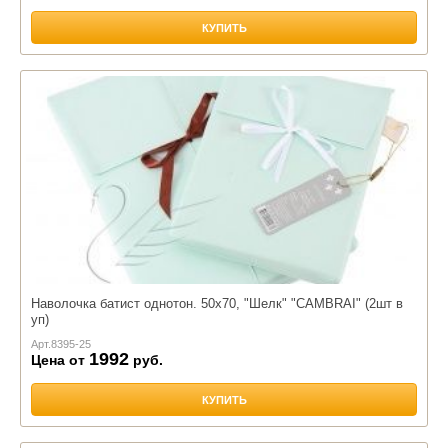
КУПИТЬ
Наволочка батист однотон. 50х70, "Шелк" "CAMBRAI" (2шт в
уп)
Арт.
8395-25
1992
Цена от
руб.
КУПИТЬ