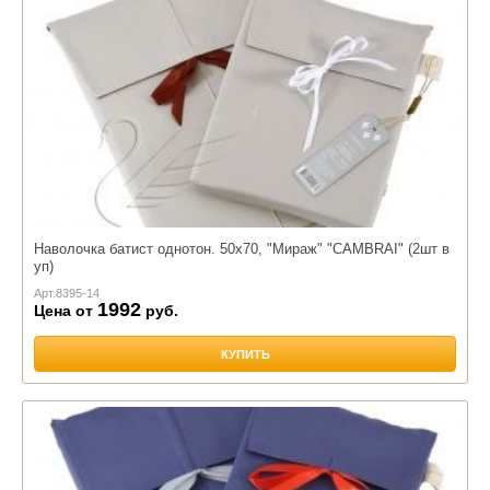
Наволочка батист однотон. 50х70, "Мираж" "CAMBRAI" (2шт в
уп)
Арт.
8395-14
1992
Цена от
руб.
КУПИТЬ