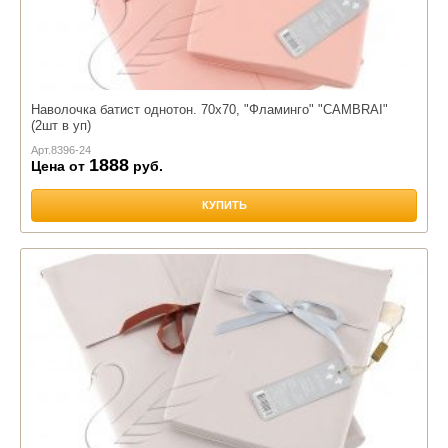
Наволочка батист однотон. 70х70, "Фламинго" "CAMBRAI"
(2шт в уп)
Арт.
8396-24
1888
Цена от
руб.
КУПИТЬ