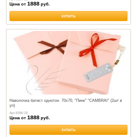
1888
Цена от
руб.
КУПИТЬ
Наволочка батист однотон. 70х70, "Пинк" "CAMBRAI" (2шт в
уп)
Арт.
8396-20
1888
Цена от
руб.
КУПИТЬ