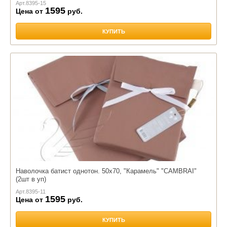
Арт.
8395-15
1595
Цена от
руб.
КУПИТЬ
Наволочка батист однотон. 50х70, "Карамель" "CAMBRAI"
(2шт в уп)
Арт.
8395-11
1595
Цена от
руб.
КУПИТЬ