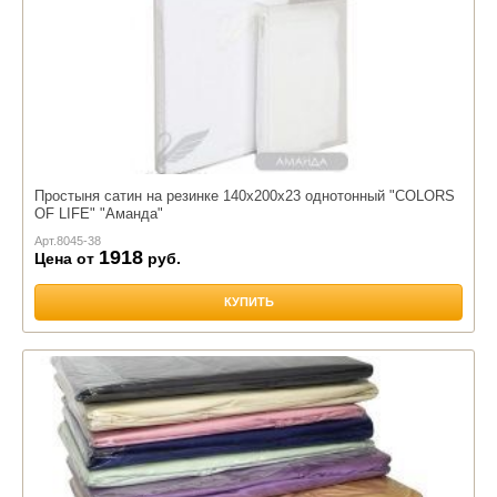
Простыня сатин на резинке 140х200х23 однотонный "COLORS
OF LIFE" "Аманда"
Арт.
8045-38
1918
Цена от
руб.
КУПИТЬ