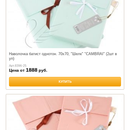
Наволочка батист однотон. 70х70, "Шелк" "CAMBRAI" (2шт в
уп)
Арт.
8396-25
1888
Цена от
руб.
КУПИТЬ