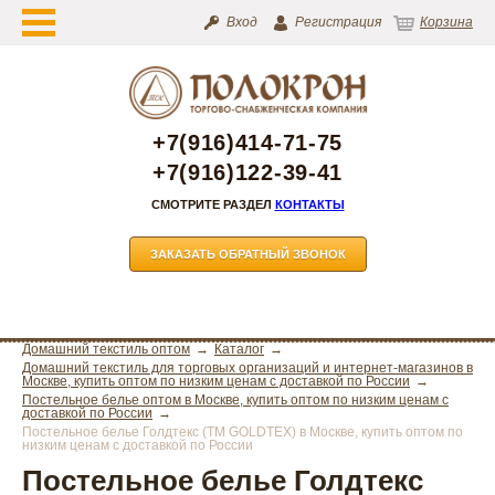
Вход
Регистрация
Корзина
+7(916)414-71-75
+7(916)122-39-41
СМОТРИТЕ РАЗДЕЛ
КОНТАКТЫ
ЗАКАЗАТЬ ОБРАТНЫЙ ЗВОНОК
Домашний текстиль оптом
Каталог
Домашний текстиль для торговых организаций и интернет-магазинов в
Москве, купить оптом по низким ценам с доставкой по России
Постельное белье оптом в Москве, купить оптом по низким ценам с
доставкой по России
Постельное белье Голдтекс (ТМ GOLDTEX) в Москве, купить оптом по
низким ценам с доставкой по России
Постельное белье Голдтекс