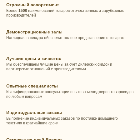
Огромный ассортимент
Более
1500
наименований товаров отечественных и зарубежных
производителей
Демонстрационные залы
Наглядная выкладка обеспечит полное представление о товарах
Лучшие цены и качество
Мы обеспечиваем лучшие цены за счет дилерских скидок и
партнерских отношений с производителями
Опытные специалисты
Квалифицированные консультации опытных менеджеров-товароведов
по любым вопросам
Индивидуальные заказы
Выполнение индивидуальных заказов по поставке домашнего
текстиля в кратчайшие сроки
Отгрузка по всей России