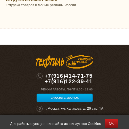
Отгрузка товаров в любые регионы России
+7(916)414-71-75
+7(916)122-39-41
РЕЖИМ РАБОТЫ:
ПН-ПТ 8:00 - 18.00
ЗАКАЗАТЬ ЗВОНОК
г. Москва, ул. Кулакова, д. 20 стр. 1А
Для работы функционала сайта используются Cookies
Ok
©2026 "Полокрон". Все права защищены