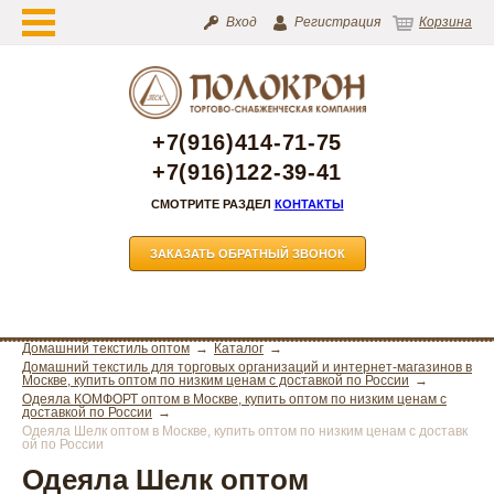
Вход
Регистрация
Корзина
+7(916)414-71-75
+7(916)122-39-41
СМОТРИТЕ РАЗДЕЛ
КОНТАКТЫ
ЗАКАЗАТЬ ОБРАТНЫЙ ЗВОНОК
Домашний текстиль оптом
Каталог
Домашний текстиль для торговых организаций и интернет-магазинов в
Москве, купить оптом по низким ценам с доставкой по России
Одеяла КОМФОРТ оптом в Москве, купить оптом по низким ценам с
доставкой по России
Одеяла Шелк оптом в Москве, купить оптом по низким ценам с доставк
ой по России
Одеяла Шелк оптом