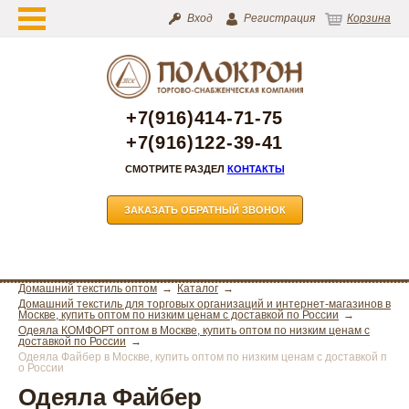
Вход
Регистрация
Корзина
+7(916)414-71-75
+7(916)122-39-41
СМОТРИТЕ РАЗДЕЛ
КОНТАКТЫ
ЗАКАЗАТЬ ОБРАТНЫЙ ЗВОНОК
Домашний текстиль оптом
Каталог
Домашний текстиль для торговых организаций и интернет-магазинов в
Москве, купить оптом по низким ценам с доставкой по России
Одеяла КОМФОРТ оптом в Москве, купить оптом по низким ценам с
доставкой по России
Одеяла Файбер в Москве, купить оптом по низким ценам с доставкой п
о России
Одеяла Файбер