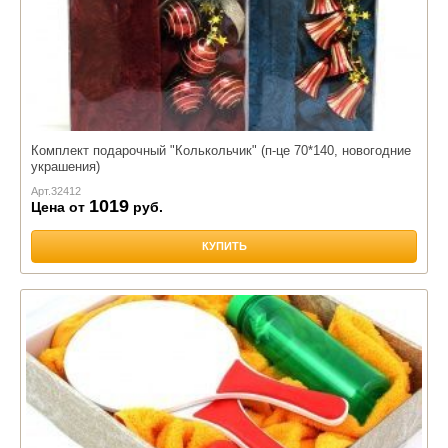
Комплект подарочный "Колькольчик" (п-це 70*140, новогодние
украшения)
Арт.
32412
1019
Цена от
руб.
КУПИТЬ