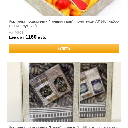
Комплект подарочный "Точный удар" (полотенце 70*140, набор
теннис, бутыль)
Арт.
40003
1160
Цена от
руб.
КУПИТЬ
Комплект подарочный "Гранд" (пол-це 70х140 см., подарочный