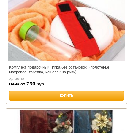
Комплект подарочный "Игра без остановок" (полотенце
махровое, тарелка, кошелек на руку)
Арт.
40010
730
Цена от
руб.
КУПИТЬ