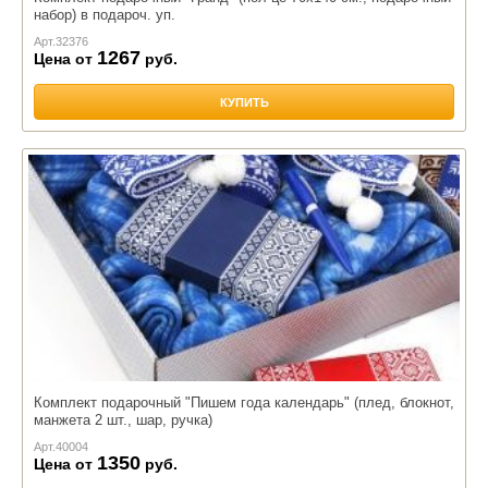
набор) в подароч. уп.
Арт.
32376
1267
Цена от
руб.
КУПИТЬ
Комплект подарочный "Пишем года календарь" (плед, блокнот,
манжета 2 шт., шар, ручка)
Арт.
40004
1350
Цена от
руб.