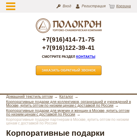
Вход
Регистрация
Корзина
+7(916)414-71-75
+7(916)122-39-41
СМОТРИТЕ РАЗДЕЛ
КОНТАКТЫ
ЗАКАЗАТЬ ОБРАТНЫЙ ЗВОНОК
Домашний текстиль оптом
Каталог
Корпоративные подарки для коллективов, организаций и учреждений в
Москве, купить оптом по низким ценам с доставкой по России
Корпоративные подарки для мужчин и женщин в Москве, купить оптом
по низким ценам с доставкой по России
Корпоративные подарки партнерам в Москве, купить оптом по низким
ценам с доставкой по России
Корпоративные подарки