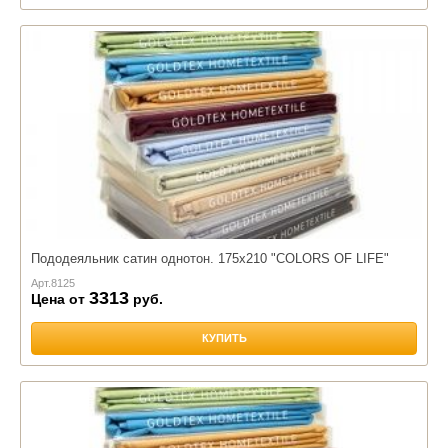
Пододеяльник сатин однотон. 175х210 "COLORS OF LIFE"
Арт.
8125
3313
Цена от
руб.
КУПИТЬ