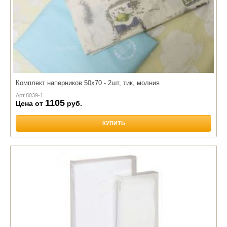
Комплект наперников 50х70 - 2шт, тик, молния
Арт.
8039-1
1105
Цена от
руб.
КУПИТЬ