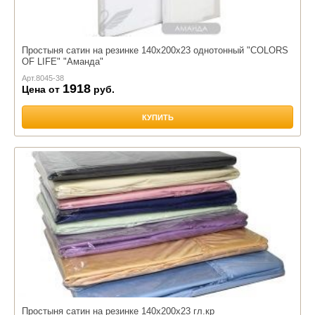
Простыня сатин на резинке 140х200х23 однотонный "COLORS
OF LIFE" "Аманда"
Арт.
8045-38
1918
Цена от
руб.
КУПИТЬ
Простыня сатин на резинке 140х200х23 гл.кр