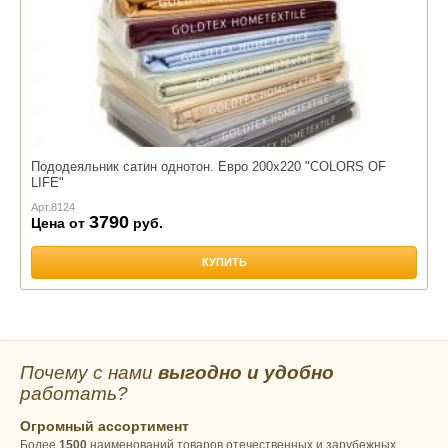
Пододеяльник сатин однотон. Евро 200х220 "COLORS OF
LIFE"
Арт.
8124
3790
Цена от
руб.
КУПИТЬ
Почему с нами
выгодно и удобно
работать?
Огромный ассортимент
Более
1500
наименований товаров отечественных и зарубежных