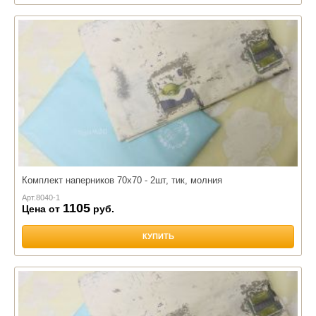
Комплект наперников 70х70 - 2шт, тик, молния
Арт.
8040-1
1105
Цена от
руб.
КУПИТЬ