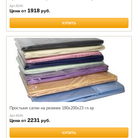
Арт.
8045
1918
Цена от
руб.
КУПИТЬ
Простыня сатин на резинке 180х200х23 гл.кр
Арт.
8046
2231
Цена от
руб.
КУПИТЬ