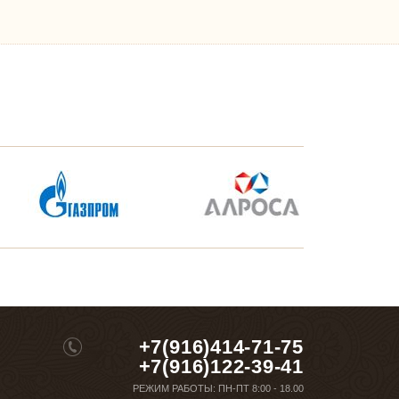
+7(916)414-71-75
+7(916)122-39-41
РЕЖИМ РАБОТЫ:
ПН-ПТ 8:00 - 18.00