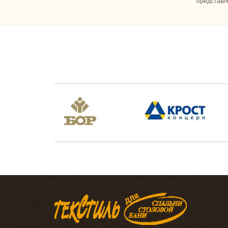
представл