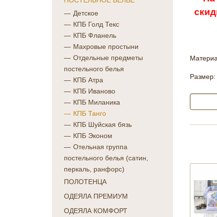
ПОСТЕЛЬНОЕ БЕЛЬЕ
скид
Детское
КПБ Голд Текс
КПБ Фланель
Махровые простыни
Отдельные предметы
Материа
постельного белья
Размер:
КПБ Атра
КПБ Иваново
КПБ Миланика
КПБ Танго
КПБ Шуйская бязь
КПБ Эконом
Отельная группа
постельного белья (сатин,
перкаль, ранфорс)
ПОЛОТЕНЦА
ОДЕЯЛА ПРЕМИУМ
ОДЕЯЛА КОМФОРТ