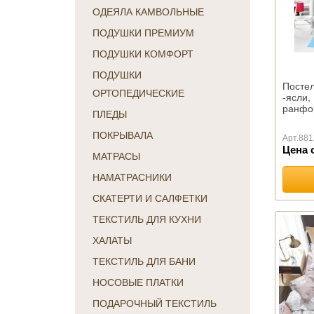
ОДЕЯЛА КАМВОЛЬНЫЕ
ПОДУШКИ ПРЕМИУМ
ПОДУШКИ КОМФОРТ
ПОДУШКИ
Постел
ОРТОПЕДИЧЕСКИЕ
-ясли
ранфо
ПЛЕДЫ
ПОКРЫВАЛА
Арт.
881
Цена 
МАТРАСЫ
НАМАТРАСНИКИ
СКАТЕРТИ И САЛФЕТКИ
ТЕКСТИЛЬ ДЛЯ КУХНИ
ХАЛАТЫ
ТЕКСТИЛЬ ДЛЯ БАНИ
НОСОВЫЕ ПЛАТКИ
ПОДАРОЧНЫЙ ТЕКСТИЛЬ