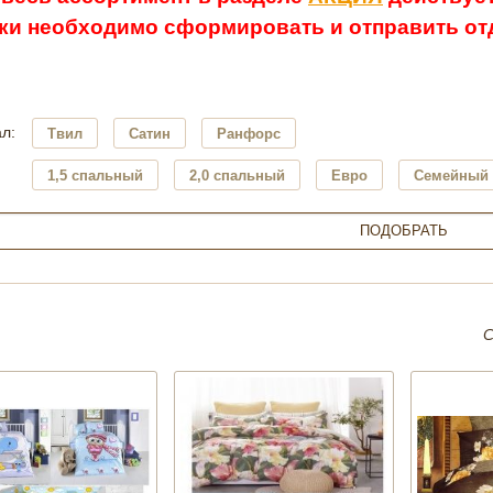
ки необходимо сформировать и отправить отд
л:
Твил
Сатин
Ранфорс
1,5 спальный
2,0 спальный
Евро
Семейный 
С