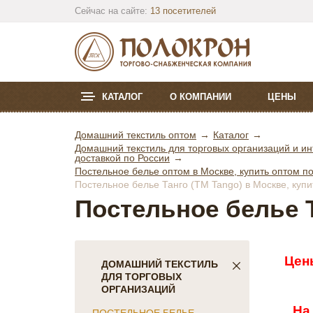
Сейчас на сайте:
13 посетителей
КАТАЛОГ
О КОМПАНИИ
ЦЕНЫ
Домашний текстиль оптом
Каталог
Домашний текстиль для торговых организаций и ин
доставкой по России
Постельное белье оптом в Москве, купить оптом по
Постельное белье Танго (ТМ Tango) в Москве, купи
Постельное белье Т
Цен
ДОМАШНИЙ ТЕКСТИЛЬ
ДЛЯ ТОРГОВЫХ
ОРГАНИЗАЦИЙ
На