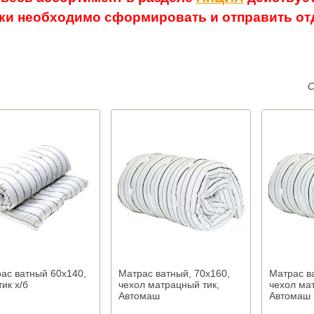
ки необходимо сформировать и отправить отд
С
ас ватный 60х140,
Матрас ватный, 70х160,
Матрас в
тик х/б
чехол матрацный тик,
чехол ма
Автомаш
Автомаш