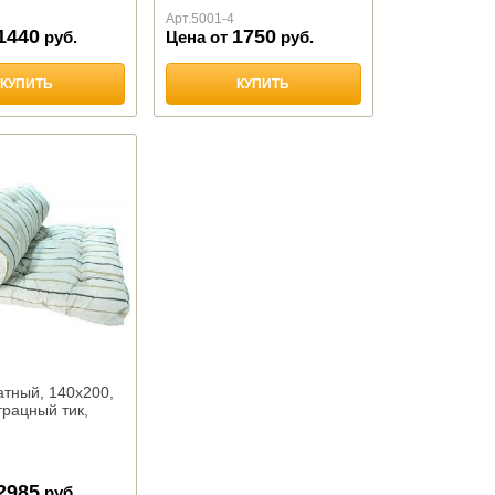
Арт.
5001-4
1440
1750
руб.
Цена от
руб.
КУПИТЬ
КУПИТЬ
атный, 140х200,
трацный тик,
2985
руб.