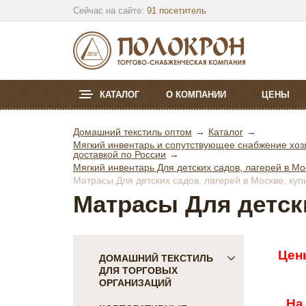
Сейчас на сайте:
91 посетитель
КАТАЛОГ
О КОМПАНИИ
ЦЕНЫ
Домашний текстиль оптом
Каталог
Мягкий инвентарь и сопутствующее снабжение хозя
доставкой по России
Мягкий инвентарь Для детских садов, лагерей в Мо
Матрасы Для детских садов, лагерей в Москве, куп
Матрасы Для детск
Цен
ДОМАШНИЙ ТЕКСТИЛЬ
ДЛЯ ТОРГОВЫХ
ОРГАНИЗАЦИЙ
На