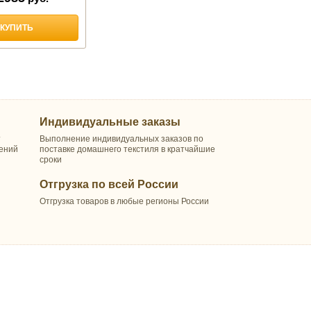
КУПИТЬ
Индивидуальные заказы
т
Выполнение индивидуальных заказов по
шений
поставке домашнего текстиля в кратчайшие
сроки
Отгрузка по всей России
Отгрузка товаров в любые регионы России