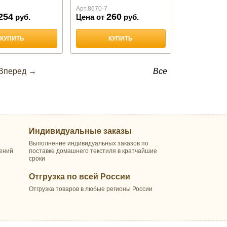
Арт.
8670-7
254
260
руб.
Цена от
руб.
КУПИТЬ
КУПИТЬ
Вперед →
Все
Индивидуальные заказы
т
Выполнение индивидуальных заказов по
шений
поставке домашнего текстиля в кратчайшие
сроки
Отгрузка по всей России
Отгрузка товаров в любые регионы России