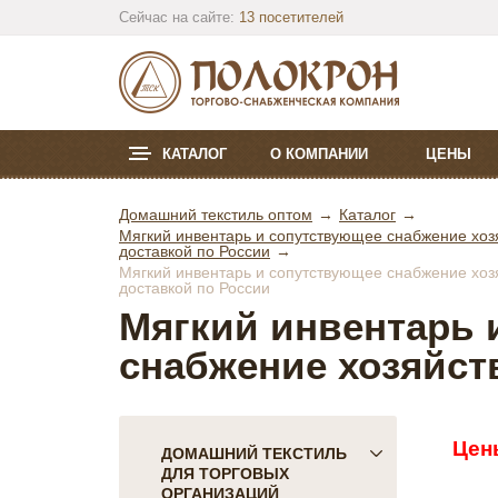
Сейчас на сайте:
13 посетителей
КАТАЛОГ
О КОМПАНИИ
ЦЕНЫ
Домашний текстиль оптом
Каталог
Мягкий инвентарь и сопутствующее снабжение хозя
доставкой по России
Мягкий инвентарь и сопутствующее снабжение хозя
доставкой по России
Мягкий инвентарь 
снабжение хозяйст
Цен
ДОМАШНИЙ ТЕКСТИЛЬ
ДЛЯ ТОРГОВЫХ
ОРГАНИЗАЦИЙ