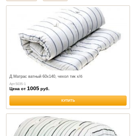
Д.Матрас ватный 60х140, чехол тик х/б
Арт.
5035-1
1005
Цена от
руб.
КУПИТЬ