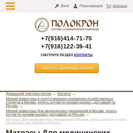
Вход
Регистрация
Корзина
+7(916)414-71-75
+7(916)122-39-41
СМОТРИТЕ РАЗДЕЛ
КОНТАКТЫ
ЗАКАЗАТЬ ОБРАТНЫЙ ЗВОНОК
Домашний текстиль оптом
Каталог
Мягкий инвентарь и сопутствующее снабжение хозяйственных
структур в Москве, купить оптом по низким ценам с доставкой по
России
Мягкий инвентарь Для медицинских учреждений в Москве, купить
оптом по низким ценам с доставкой по России
Матрасы Для медицинских учреждений в Москве, купить оптом по низк
им ценам с доставкой по России
Матрасы Для медицинских