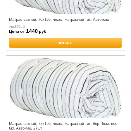
Матрас ватный, 70х195, чехол матрацный тик, Автомаш
Арт.
5001-3
1440
Цена от
руб.
КУПИТЬ
Матрас ватный, 72х195, чехол матрацный тик, борт 5см, вес
6кг, Автомаш 27шт