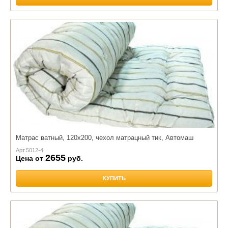
Матрас ватный, 120х200, чехол матрацный тик, Автомаш
Арт.
5012-4
2655
Цена от
руб.
КУПИТЬ