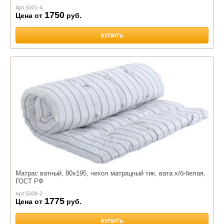
Арт.
5001-4
1750
Цена от
руб.
КУПИТЬ
Матрас ватный, 80х195, чехол матрацный тик, вата х/б-белая,
ГОСТ РФ
Арт.
5008-2
1775
Цена от
руб.
КУПИТЬ