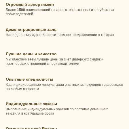
Огромный ассортимент
Более
1500
наименований товаров отечественных и зарубежных
производителей
Демонстрационные залы
Наглядная выкладка обеспечит полное представление о товарах
Лучшие цены и качество
Мы обеспечиваем лучшие цены за счет дилерских скидок и
партнерских отношений с производителями
Опытные специалисты
Квалифицированные консультации опытных менеджеров-товароведов
по любым вопросам
Индивидуальные заказы
Выполнение индивидуальных заказов по поставке домашнего
текстиля в кратчайшие сроки
Отгрузка по всей России