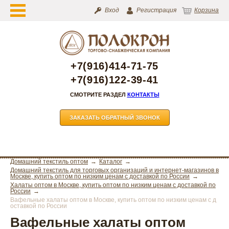
Вход
Регистрация
Корзина
+7(916)414-71-75
+7(916)122-39-41
СМОТРИТЕ РАЗДЕЛ
КОНТАКТЫ
ЗАКАЗАТЬ ОБРАТНЫЙ ЗВОНОК
Домашний текстиль оптом
Каталог
Домашний текстиль для торговых организаций и интернет-магазинов в
Москве, купить оптом по низким ценам с доставкой по России
Халаты оптом в Москве, купить оптом по низким ценам с доставкой по
России
Вафельные халаты оптом в Москве, купить оптом по низким ценам с д
оставкой по России
Вафельные халаты оптом