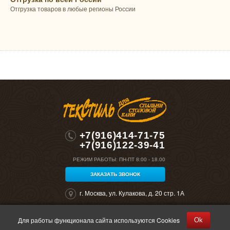
Отгрузка товаров в любые регионы России
+7(916)414-71-75
+7(916)122-39-41
РЕЖИМ РАБОТЫ:
ПН-ПТ 8:00 - 18.00
ЗАКАЗАТЬ ЗВОНОК
г. Москва, ул. Кулакова, д. 20 стр. 1А
Для работы функционала сайта используются Cookies
Ok
©2026 "Полокрон". Все права защищены