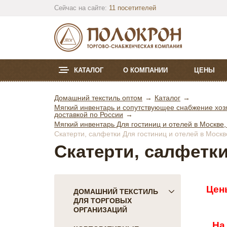
Сейчас на сайте:
11 посетителей
КАТАЛОГ
О КОМПАНИИ
ЦЕНЫ
Домашний текстиль оптом
Каталог
Мягкий инвентарь и сопутствующее снабжение хозя
доставкой по России
Мягкий инвентарь Для гостиниц и отелей в Москве,
Скатерти, салфетки Для гостиниц и отелей в Москв
Скатерти, салфетки
Цен
ДОМАШНИЙ ТЕКСТИЛЬ
ДЛЯ ТОРГОВЫХ
ОРГАНИЗАЦИЙ
На