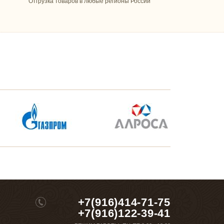
Отгрузка товаров в любые регионы России
+7(916)414-71-75
+7(916)122-39-41