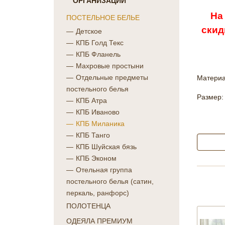
ОРГАНИЗАЦИЙ
На
ПОСТЕЛЬНОЕ БЕЛЬЕ
скид
Детское
КПБ Голд Текс
КПБ Фланель
Махровые простыни
Отдельные предметы
Материа
постельного белья
Размер:
КПБ Атра
КПБ Иваново
КПБ Миланика
КПБ Танго
КПБ Шуйская бязь
КПБ Эконом
Отельная группа
постельного белья (сатин,
перкаль, ранфорс)
ПОЛОТЕНЦА
ОДЕЯЛА ПРЕМИУМ