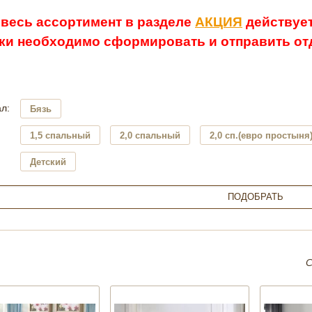
 весь ассортимент в разделе
АКЦИЯ
действует
ки необходимо сформировать и отправить отд
л:
Бязь
1,5 спальный
2,0 спальный
2,0 сп.(евро простыня
Детский
С