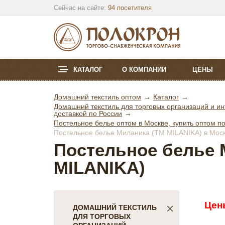
Сейчас на сайте:
94 посетителя
КАТАЛОГ
О КОМПАНИИ
ЦЕНЫ
Домашний текстиль оптом
Каталог
Домашний текстиль для торговых организаций и ин
доставкой по России
Постельное белье оптом в Москве, купить оптом по
Постельное белье Миланика (ТМ MILANIKA) в Москв
Постельное белье 
MILANIKA)
Цен
ДОМАШНИЙ ТЕКСТИЛЬ
ДЛЯ ТОРГОВЫХ