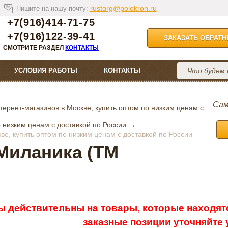
rustorg@polokron.ru
Пишите на нашу почту:
+7(916)414-71-75
+7(916)122-39-41
ЗАКАЗАТЬ ОБРАТ
СМОТРИТЕ РАЗДЕЛ
КОНТАКТЫ
УСЛОВИЯ РАБОТЫ
КОНТАКТЫ
Сам
тернет-магазинов в Москве, купить оптом по низким ценам с
 низким ценам с доставкой по России
е, купить оптом по низким ценам с доставкой по России
Миланика (ТМ
ы действительны на товары, которые находятс
заказные позиции уточняйте