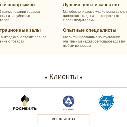
ый ассортимент
Лучшие цены и качество
0
наименований товаров
Мы обеспечиваем лучшие цены за сче
нных и зарубежных
дилерских скидок и партнерских отно
телей
с производителями
трационные залы
Опытные специалисты
 выкладка обеспечит полное
Квалифицированные консультации
ение о товарах
опытных менеджеров-товароведов по
любым вопросам
Клиенты
ВСЕ КЛИЕНТЫ