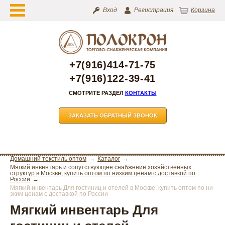
Вход
Регистрация
Корзина
+7(916)414-71-75
+7(916)122-39-41
СМОТРИТЕ РАЗДЕЛ
КОНТАКТЫ
ЗАКАЗАТЬ ОБРАТНЫЙ ЗВОНОК
Домашний текстиль оптом
Каталог
Мягкий инвентарь и сопутствующее снабжение хозяйственных
структур в Москве, купить оптом по низким ценам с доставкой по
России
Мягкий инвентарь Для гостиниц и отелей в Москве, купить оптом по ни
зким ценам с доставкой по России
Мягкий инвентарь Для