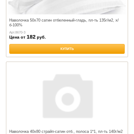
Наволочка 50х70 сатин отбеленный-гладь, пл-ть 135г/м2, х/
б-100%
Арт.
8670-3
182
Цена от
руб.
КУПИТЬ
Наволочка 40х80 страйп-сатин отб., полоса 1*1, пл-ть 140г/м2