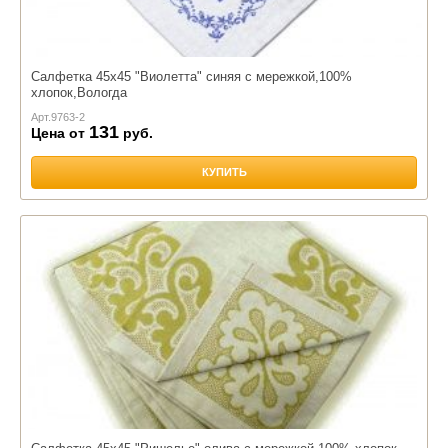
Салфетка 45х45 "Виолетта" синяя с мережкой,100%
хлопок,Вологда
Арт.
9763-2
131
Цена от
руб.
КУПИТЬ